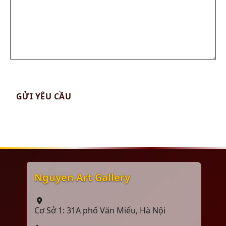
Nguyen Art Gallery
Cơ Sở 1: 31A phố Văn Miếu, Hà Nội