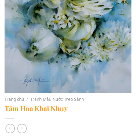
Trang chủ
/
Tranh Màu Nước Treo Sảnh
Tâm Hoa Khai Nhụy