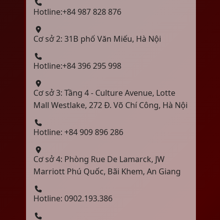
Hotline:+84 987 828 876
Cơ sở 2: 31B phố Văn Miếu, Hà Nội
Hotline:+84 396 295 998
Cơ sở 3: Tầng 4 - Culture Avenue, Lotte
Mall Westlake, 272 Đ. Võ Chí Công, Hà Nội
Hotline: +84 909 896 286
Cơ sở 4: Phòng Rue De Lamarck, JW
Marriott Phú Quốc, Bãi Khem, An Giang
Hotline: 0902.193.386