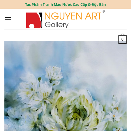
Skip
Tác Phẩm Tranh Màu Nước Cao Cấp & Độc Bản
to
content
0