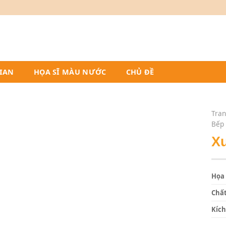
IAN
HỌA SĨ MÀU NƯỚC
CHỦ ĐỀ
Tran
Bếp
X
Họa 
Chất
Kích