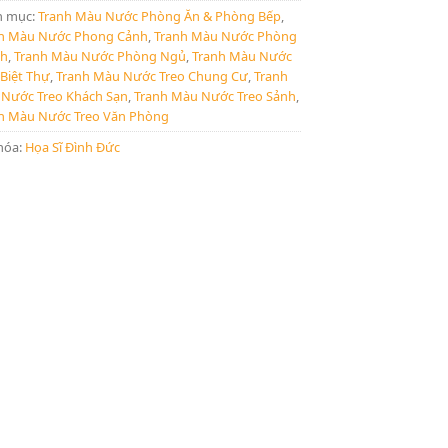
h mục:
Tranh Màu Nước Phòng Ăn & Phòng Bếp
,
h Màu Nước Phong Cảnh
,
Tranh Màu Nước Phòng
ch
,
Tranh Màu Nước Phòng Ngủ
,
Tranh Màu Nước
 Biệt Thự
,
Tranh Màu Nước Treo Chung Cư
,
Tranh
Nước Treo Khách Sạn
,
Tranh Màu Nước Treo Sảnh
,
h Màu Nước Treo Văn Phòng
hóa:
Họa Sĩ Đình Đức