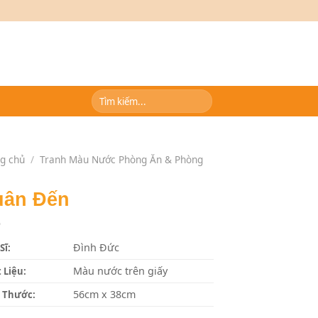
Tìm
kiếm:
g chủ
/
Tranh Màu Nước Phòng Ăn & Phòng
uân Đến
Đình Đức
Sĩ:
Màu nước trên giấy
 Liệu:
56cm x 38cm
 Thước: