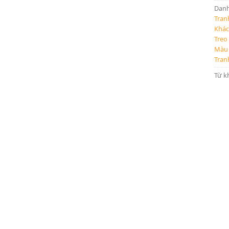
Dan
Tran
Khá
Treo
Màu 
Tran
Từ k