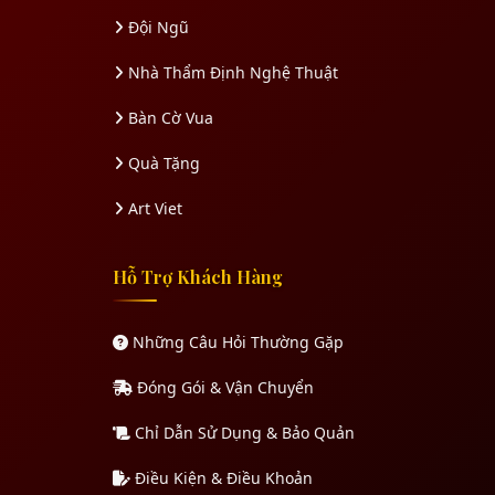
Đội Ngũ
Nhà Thẩm Định Nghệ Thuật
Bàn Cờ Vua
Quà Tặng
Art Viet
Hỗ Trợ Khách Hàng
Những Câu Hỏi Thường Gặp
Đóng Gói & Vận Chuyển
Chỉ Dẫn Sử Dụng & Bảo Quản
Điều Kiện & Điều Khoản