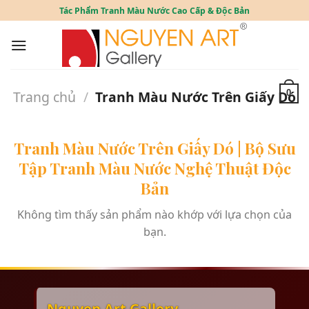
Skip
Tác Phẩm Tranh Màu Nước Cao Cấp & Độc Bản
to
content
Trang chủ
/
Tranh Màu Nước Trên Giấy Dó
0
Tranh Màu Nước Trên Giấy Dó | Bộ Sưu
Tập Tranh Màu Nước Nghệ Thuật Độc
Bản
Không tìm thấy sản phẩm nào khớp với lựa chọn của
bạn.
Nguyen Art Gallery