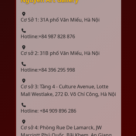
Cơ Sở 1: 31A phố Văn Miếu, Hà Nội
Hotline:+84 987 828 876
Cơ sở 2: 31B phố Văn Miếu, Hà Nội
Hotline:+84 396 295 998
Cơ sở 3: Tầng 4 - Culture Avenue, Lotte
Mall Westlake, 272 Đ. Võ Chí Công, Hà Nội
Hotline: +84 909 896 286
Cơ sở 4: Phòng Rue De Lamarck, JW
Marriott Phú Quốc, Bãi Khem, An Giang