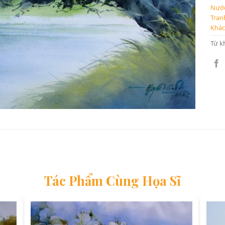
Nước
Tran
Khác
Từ k
Tác Phẩm Cùng Họa Sĩ