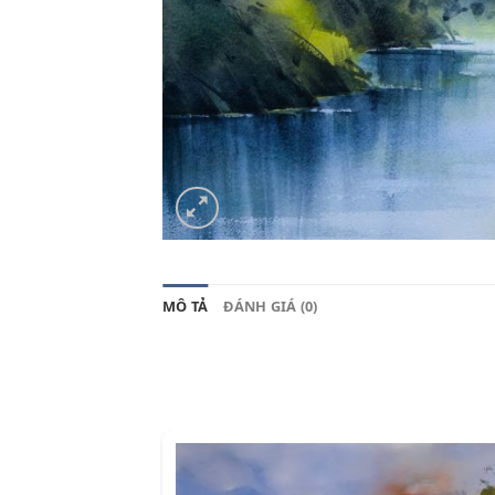
MÔ TẢ
ĐÁNH GIÁ (0)