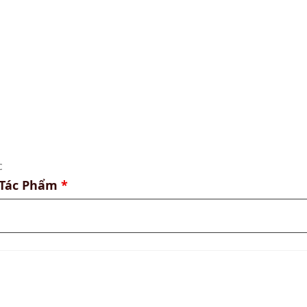
c
 Tác Phẩm
*