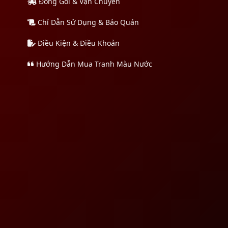
Đóng Gói & Vận Chuyển
Chỉ Dẫn Sử Dụng & Bảo Quản
Điều Kiện & Điều Khoản
Hướng Dẫn Mua Tranh Màu Nước