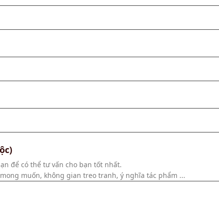
ộc)
ạn để có thể tư vấn cho bạn tốt nhất.
h mong muốn, không gian treo tranh, ý nghĩa tác phẩm ...