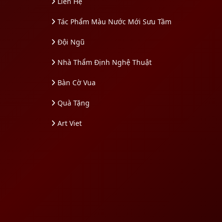
Liên Hệ
Tác Phẩm Màu Nước Mới Sưu Tầm
Đội Ngũ
Nhà Thẩm Định Nghệ Thuật
Bàn Cờ Vua
Quà Tặng
Art Viet