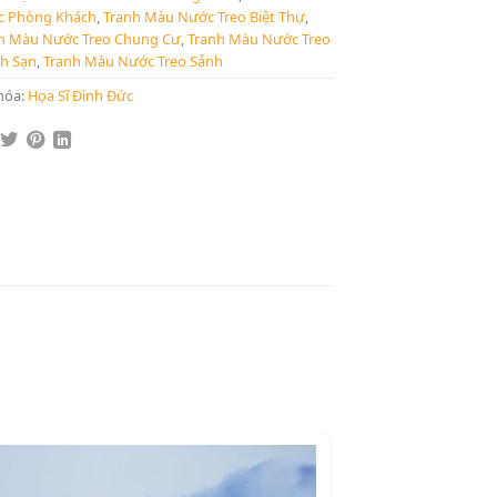
 Phòng Khách
,
Tranh Màu Nước Treo Biệt Thự
,
h Màu Nước Treo Chung Cư
,
Tranh Màu Nước Treo
h Sạn
,
Tranh Màu Nước Treo Sảnh
hóa:
Họa Sĩ Đình Đức