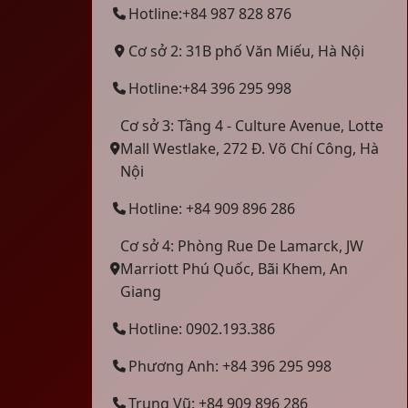
Hotline:+84 987 828 876
Cơ sở 2: 31B phố Văn Miếu, Hà Nội
Hotline:+84 396 295 998
Cơ sở 3: Tầng 4 - Culture Avenue, Lotte
Mall Westlake, 272 Đ. Võ Chí Công, Hà
Nội
Hotline: +84 909 896 286
Cơ sở 4: Phòng Rue De Lamarck, JW
Marriott Phú Quốc, Bãi Khem, An
Giang
Hotline: 0902.193.386
Phương Anh: +84 396 295 998
Trung Vũ: +84 909 896 286