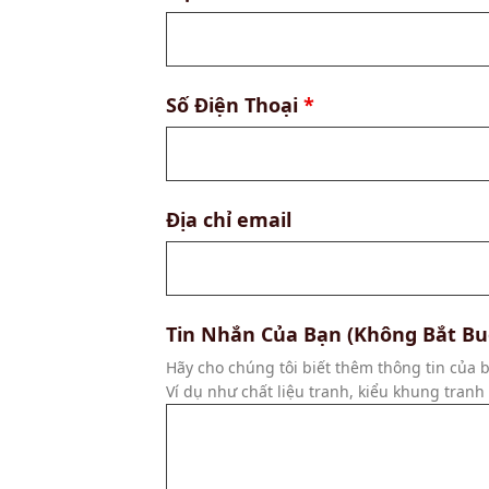
Số Điện Thoại
*
Địa chỉ email
Tin Nhắn Của Bạn (Không Bắt Bu
Hãy cho chúng tôi biết thêm thông tin của b
Ví dụ như chất liệu tranh, kiểu khung tran