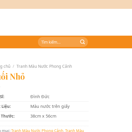
Tìm
kiếm:
g chủ
/
Tranh Màu Nước Phong Cảnh
ối Nhỏ
Đình Đức
Sĩ:
Màu nước trên giấy
 Liệu:
38cm x 56cm
 Thước:
h mục:
Tranh Màu Nước Phong Cảnh
,
Tranh Màu