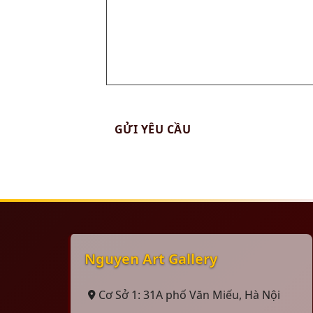
Nguyen Art Gallery
Cơ Sở 1: 31A phố Văn Miếu, Hà Nội