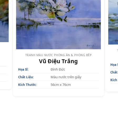
TRANH MÀU NƯỚC PHÒNG ĂN & PHÒNG BẾP
Vũ Điệu Trắng
Họa S
Đình Đức
Họa Sĩ:
Chất
Màu nước trên giấy
Chất Liệu:
Kích
56cm x 76cm
Kích Thước: