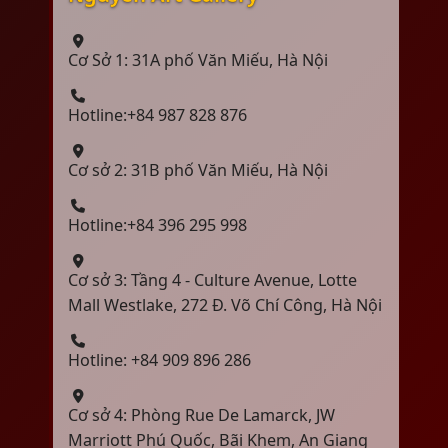
Cơ Sở 1: 31A phố Văn Miếu, Hà Nội
Hotline:+84 987 828 876
Cơ sở 2: 31B phố Văn Miếu, Hà Nội
Hotline:+84 396 295 998
Cơ sở 3: Tầng 4 - Culture Avenue, Lotte
Mall Westlake, 272 Đ. Võ Chí Công, Hà Nội
Hotline: +84 909 896 286
Cơ sở 4: Phòng Rue De Lamarck, JW
Marriott Phú Quốc, Bãi Khem, An Giang