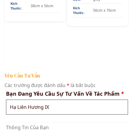
Kích
38cm x 56cm
Kích
Thước:
56cm x 76cm
Thước:
Yêu Cầu Tư Vấn
Các trường được đánh dấu
*
là bắt buộc
Bạn Đang Yêu Cầu Sự Tư Vấn Về Tác Phẩm
*
Thông Tin Của Bạn