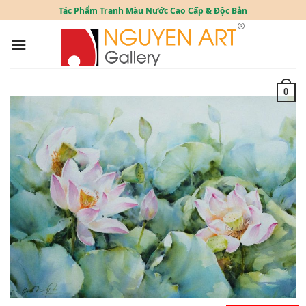
Skip
Tác Phẩm Tranh Màu Nước Cao Cấp & Độc Bản
to
content
0