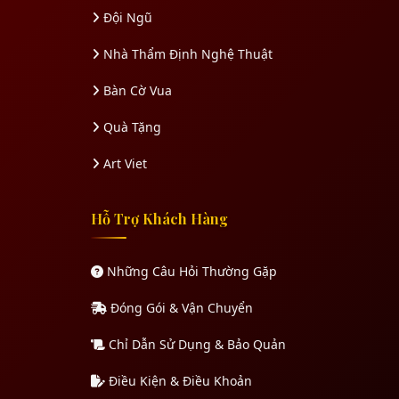
Đội Ngũ
Nhà Thẩm Định Nghệ Thuật
Bàn Cờ Vua
Quà Tặng
Art Viet
Hỗ Trợ Khách Hàng
Những Câu Hỏi Thường Gặp
Đóng Gói & Vận Chuyển
Chỉ Dẫn Sử Dụng & Bảo Quản
Điều Kiện & Điều Khoản