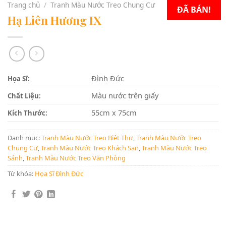
Trang chủ
/
Tranh Màu Nước Treo Chung Cư
ĐÃ BÁN!
Hạ Liên Hương IX
Đình Đức
Họa Sĩ:
Màu nước trên giấy
Chất Liệu:
55cm x 75cm
Kích Thước:
Danh mục:
Tranh Màu Nước Treo Biệt Thự
,
Tranh Màu Nước Treo
Chung Cư
,
Tranh Màu Nước Treo Khách Sạn
,
Tranh Màu Nước Treo
Sảnh
,
Tranh Màu Nước Treo Văn Phòng
Từ khóa:
Họa Sĩ Đình Đức