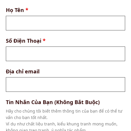
Họ Tên
*
Số Điện Thoại
*
Địa chỉ email
Tin Nhắn Của Bạn (Không Bắt Buộc)
Hãy cho chúng tôi biết thêm thông tin của bạn để có thể tư
vấn cho bạn tốt nhất.
Ví dụ như chất liệu tranh, kiểu khung tranh mong muốn,
không gian treo tranh, ý nghĩa tác phẩm ...