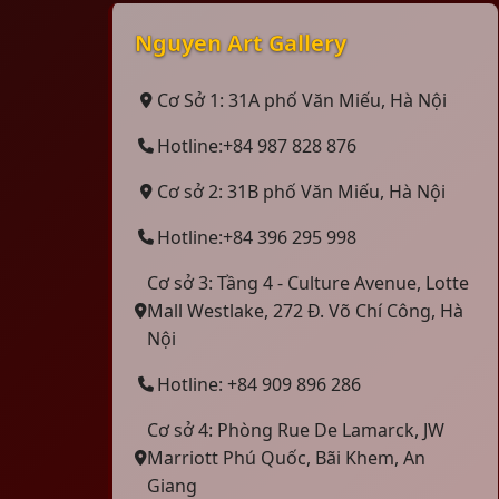
Nguyen Art Gallery
Cơ Sở 1: 31A phố Văn Miếu, Hà Nội
Hotline:+84 987 828 876
Cơ sở 2: 31B phố Văn Miếu, Hà Nội
Hotline:+84 396 295 998
Cơ sở 3: Tầng 4 - Culture Avenue, Lotte
Mall Westlake, 272 Đ. Võ Chí Công, Hà
Nội
Hotline: +84 909 896 286
Cơ sở 4: Phòng Rue De Lamarck, JW
Marriott Phú Quốc, Bãi Khem, An
Giang