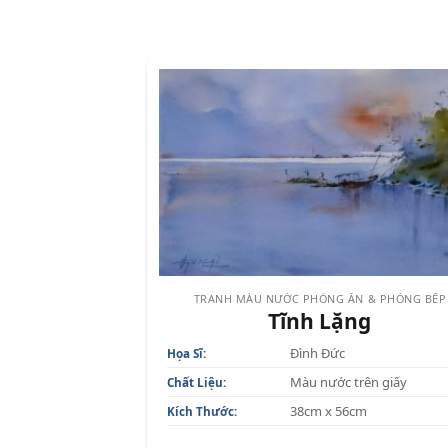
TRANH MÀU NƯỚC PHÒNG ĂN & PHÒNG BẾP
Tĩnh Lặng
Đình Đức
Họa Sĩ:
Màu nước trên giấy
Chất Liệu:
38cm x 56cm
Kích Thước: