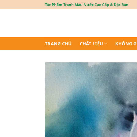
Skip
Tác Phẩm Tranh Màu Nước Cao Cấp & Độc Bản
to
content
TRANG CHỦ
CHẤT LIỆU
KHÔNG G