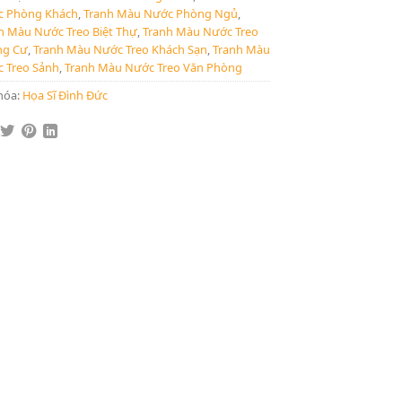
 Phòng Khách
,
Tranh Màu Nước Phòng Ngủ
,
h Màu Nước Treo Biệt Thự
,
Tranh Màu Nước Treo
ng Cư
,
Tranh Màu Nước Treo Khách Sạn
,
Tranh Màu
 Treo Sảnh
,
Tranh Màu Nước Treo Văn Phòng
hóa:
Họa Sĩ Đình Đức