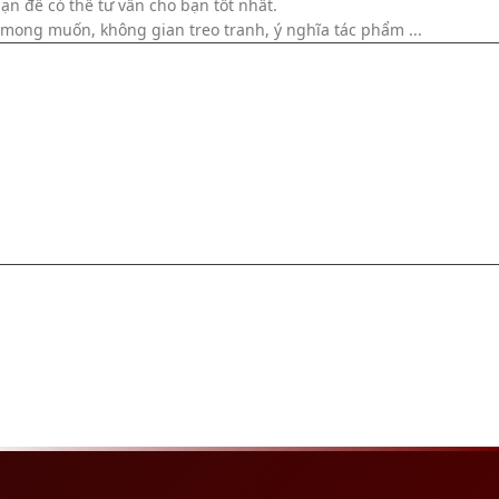
ạn để có thể tư vấn cho bạn tốt nhất.
h mong muốn, không gian treo tranh, ý nghĩa tác phẩm ...