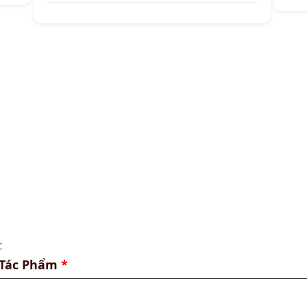
c
 Tác Phẩm
*