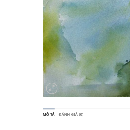
MÔ TẢ
ĐÁNH GIÁ (0)