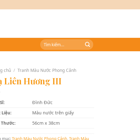
Tìm
kiếm:
g chủ
/
Tranh Màu Nước Phong Cảnh
 Liên Hương III
Đình Đức
Sĩ:
Màu nước trên giấy
 Liệu:
56cm x 38cm
 Thước:
h mục:
Tranh Màu Nước Phong Cảnh
,
Tranh Màu