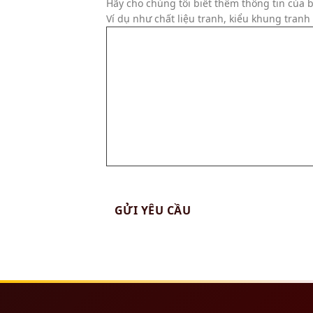
Hãy cho chúng tôi biết thêm thông tin của b
Ví dụ như chất liệu tranh, kiểu khung tran