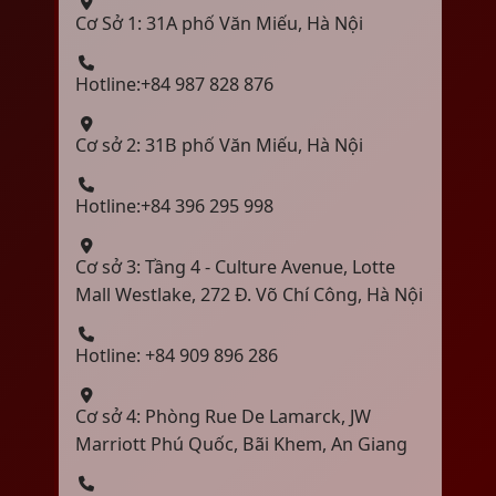
Cơ Sở 1: 31A phố Văn Miếu, Hà Nội
Hotline:+84 987 828 876
Cơ sở 2: 31B phố Văn Miếu, Hà Nội
Hotline:+84 396 295 998
Cơ sở 3: Tầng 4 - Culture Avenue, Lotte
Mall Westlake, 272 Đ. Võ Chí Công, Hà Nội
Hotline: +84 909 896 286
Cơ sở 4: Phòng Rue De Lamarck, JW
Marriott Phú Quốc, Bãi Khem, An Giang