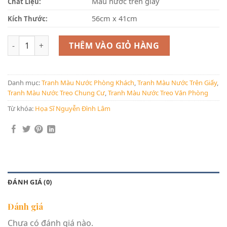
Màu nước trên giấy
Chất Liệu:
56cm x 41cm
Kích Thước:
Sắc Hồng số lượng
THÊM VÀO GIỎ HÀNG
Danh mục:
Tranh Màu Nước Phòng Khách
,
Tranh Màu Nước Trên Giấy
,
Tranh Màu Nước Treo Chung Cư
,
Tranh Màu Nước Treo Văn Phòng
Từ khóa:
Họa Sĩ Nguyễn Đình Lâm
ĐÁNH GIÁ (0)
Đánh giá
Chưa có đánh giá nào.