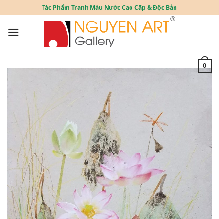
Skip
Tác Phẩm Tranh Màu Nước Cao Cấp & Độc Bản
to
content
0