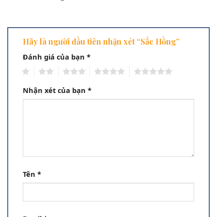
Hãy là người đầu tiên nhận xét “Sắc Hồng”
Đánh giá của bạn
*
1
2
3
4
5
Nhận xét của bạn
*
Tên
*