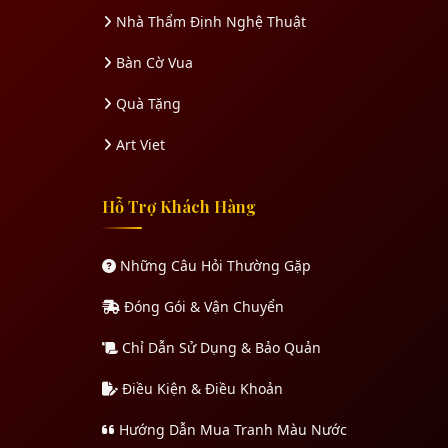
Nhà Thẩm Định Nghệ Thuật
Bàn Cờ Vua
Quà Tặng
Art Viet
Hỗ Trợ Khách Hàng
Những Câu Hỏi Thường Gặp
Đóng Gói & Vận Chuyển
Chỉ Dẫn Sử Dụng & Bảo Quản
Điều Kiện & Điều Khoản
Hướng Dẫn Mua Tranh Màu Nước