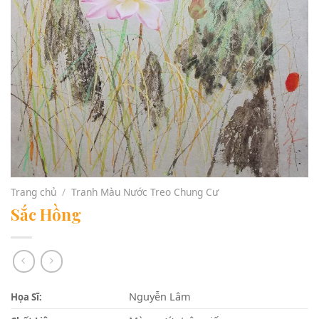
Trang chủ
/
Tranh Màu Nước Treo Chung Cư
Sắc Hồng
Nguyễn Lâm
Họa Sĩ: