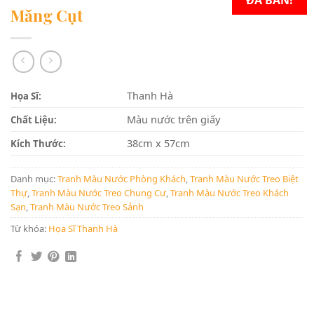
ĐÃ BÁN!
Măng Cụt
Thanh Hà
Họa Sĩ:
Màu nước trên giấy
Chất Liệu:
38cm x 57cm
Kích Thước:
Danh mục:
Tranh Màu Nước Phòng Khách
,
Tranh Màu Nước Treo Biệt
Thự
,
Tranh Màu Nước Treo Chung Cư
,
Tranh Màu Nước Treo Khách
Sạn
,
Tranh Màu Nước Treo Sảnh
Từ khóa:
Họa Sĩ Thanh Hà