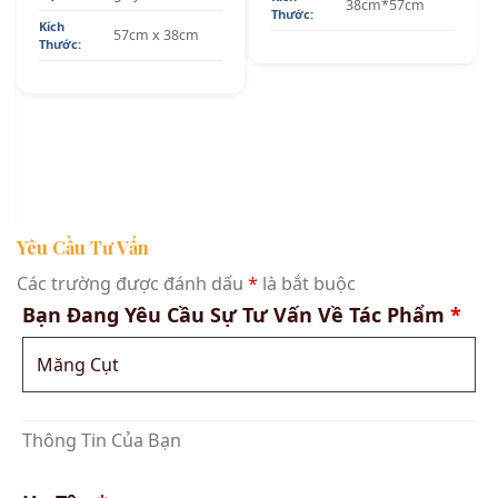
38cm*57cm
Thước:
Kích
57cm x 38cm
Thước:
Yêu Cầu Tư Vấn
Các trường được đánh dấu
*
là bắt buộc
Bạn Đang Yêu Cầu Sự Tư Vấn Về Tác Phẩm
*
Thông Tin Của Bạn