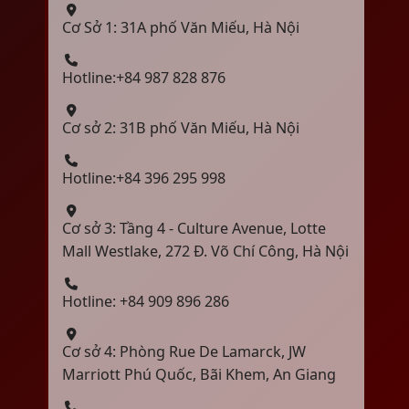
Cơ Sở 1: 31A phố Văn Miếu, Hà Nội
Hotline:+84 987 828 876
Cơ sở 2: 31B phố Văn Miếu, Hà Nội
Hotline:+84 396 295 998
Cơ sở 3: Tầng 4 - Culture Avenue, Lotte
Mall Westlake, 272 Đ. Võ Chí Công, Hà Nội
Hotline: +84 909 896 286
Cơ sở 4: Phòng Rue De Lamarck, JW
Marriott Phú Quốc, Bãi Khem, An Giang