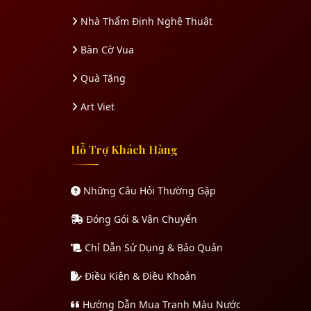
Nhà Thẩm Định Nghệ Thuật
Bàn Cờ Vua
Quà Tặng
Art Viet
Hỗ Trợ Khách Hàng
Những Câu Hỏi Thường Gặp
Đóng Gói & Vận Chuyển
Chỉ Dẫn Sử Dụng & Bảo Quản
Điều Kiện & Điều Khoản
Hướng Dẫn Mua Tranh Màu Nước