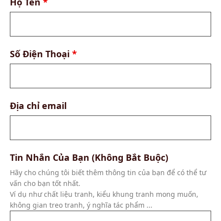
Họ Tên
*
Số Điện Thoại
*
Địa chỉ email
Tin Nhắn Của Bạn (Không Bắt Buộc)
Hãy cho chúng tôi biết thêm thông tin của bạn để có thể tư
vấn cho bạn tốt nhất.
Ví dụ như chất liệu tranh, kiểu khung tranh mong muốn,
không gian treo tranh, ý nghĩa tác phẩm ...