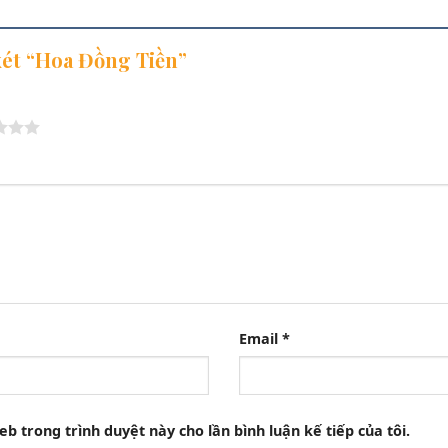
 xét “Hoa Đồng Tiền”
Email
*
eb trong trình duyệt này cho lần bình luận kế tiếp của tôi.