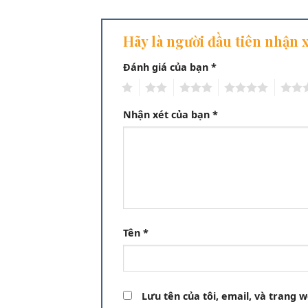
Hãy là người đầu tiên nhận
Đánh giá của bạn
*
1
2
3
4
5
Nhận xét của bạn
*
Tên
*
Lưu tên của tôi, email, và trang w