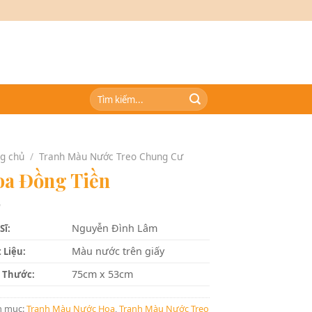
Tìm
kiếm:
g chủ
/
Tranh Màu Nước Treo Chung Cư
a Đồng Tiền
Nguyễn Đình Lâm
Sĩ:
Màu nước trên giấy
 Liệu:
75cm x 53cm
 Thước:
h mục:
Tranh Màu Nước Hoa
,
Tranh Màu Nước Treo