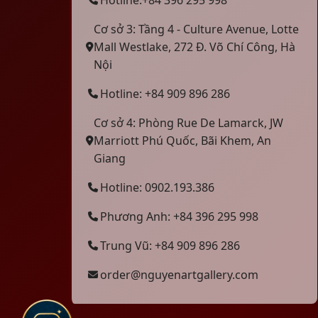
Cơ sở 3: Tầng 4 - Culture Avenue, Lotte
Mall Westlake, 272 Đ. Võ Chí Công, Hà
Nội
Hotline: +84 909 896 286
Cơ sở 4: Phòng Rue De Lamarck, JW
Marriott Phú Quốc, Bãi Khem, An
Giang
Hotline: 0902.193.386
Phương Anh: +84 396 295 998
Trung Vũ: +84 909 896 286
order@nguyenartgallery.com