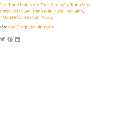
 Thự
,
Tranh Màu Nước Treo Chung Cư
,
Tranh Màu
 Treo Khách Sạn
,
Tranh Màu Nước Treo Sảnh
,
h Màu Nước Treo Văn Phòng
hóa:
Họa Sĩ Nguyễn Đình Lâm