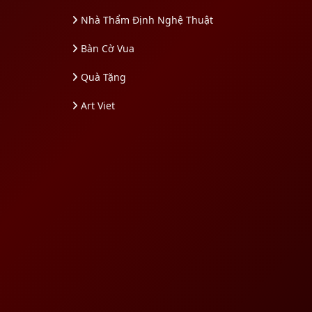
Nhà Thẩm Định Nghệ Thuật
Bàn Cờ Vua
Quà Tặng
Art Viet