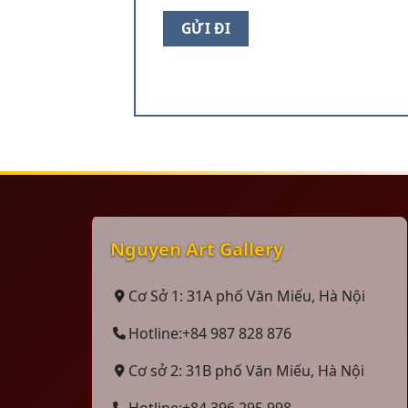
Nguyen Art Gallery
Cơ Sở 1: 31A phố Văn Miếu, Hà Nội
Hotline:+84 987 828 876
Cơ sở 2: 31B phố Văn Miếu, Hà Nội
Hotline:+84 396 295 998