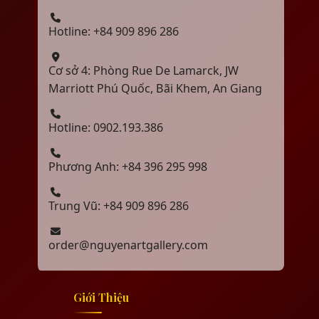
Hotline: +84 909 896 286
Cơ sở 4: Phòng Rue De Lamarck, JW
Marriott Phú Quốc, Bãi Khem, An Giang
Hotline: 0902.193.386
Phương Anh: +84 396 295 998
Trung Vũ: +84 909 896 286
order@nguyenartgallery.com
Giới Thiệu