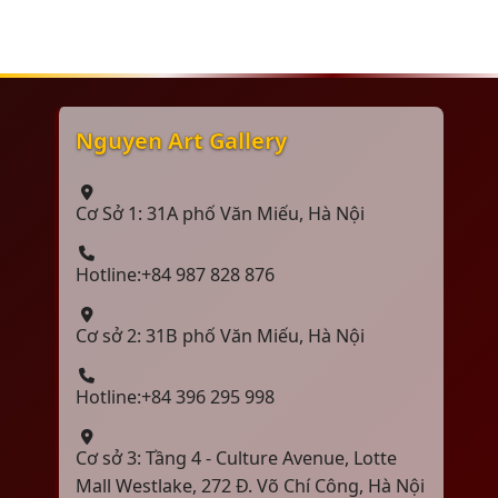
Nguyen Art Gallery
Cơ Sở 1: 31A phố Văn Miếu, Hà Nội
Hotline:+84 987 828 876
Cơ sở 2: 31B phố Văn Miếu, Hà Nội
Hotline:+84 396 295 998
Cơ sở 3: Tầng 4 - Culture Avenue, Lotte
Mall Westlake, 272 Đ. Võ Chí Công, Hà Nội