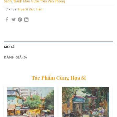
Sảnh
,
Tranh Màu Nước Treo Văn Phòng
Từ khóa:
Họa Sĩ Đức Tiến
MÔ TẢ
ĐÁNH GIÁ (0)
Tác Phẩm Cùng Họa Sĩ