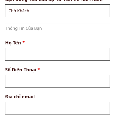
Thông Tin Của Bạn
Họ Tên
*
Số Điện Thoại
*
Địa chỉ email