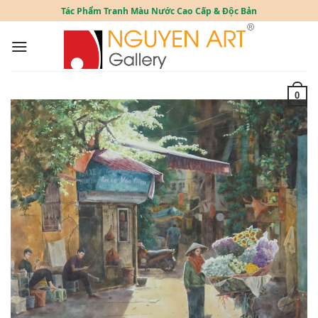
Skip
Tác Phẩm Tranh Màu Nước Cao Cấp & Độc Bản
to
content
0