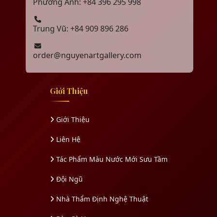
Phương Anh: +84 396 295 998
Trung Vũ: +84 909 896 286
order@nguyenartgallery.com
Giới Thiệu
Giới Thiệu
Liên Hệ
Tác Phẩm Màu Nước Mới Sưu Tầm
Đội Ngũ
Nhà Thẩm Định Nghệ Thuật