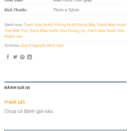
Chất Liệu:
75cm x 52cm
Kích Thước:
Danh mục:
Tranh Màu Nước Phòng Ăn & Phòng Bếp
,
Tranh Màu Nước
Treo Biệt Thự
,
Tranh Màu Nước Treo Chung Cư
,
Tranh Màu Nước Treo
Khách Sạn
Từ khóa:
Họa Sĩ Nguyễn Đình Lâm
ĐÁNH GIÁ (0)
Đánh giá
Chưa có đánh giá nào.