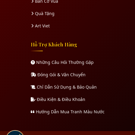
Bàn Cờ Vua
Quà Tặng
Art Viet
Hỗ Trợ Khách Hàng
Những Câu Hỏi Thường Gặp
Đóng Gói & Vận Chuyển
Chỉ Dẫn Sử Dụng & Bảo Quản
Điều Kiện & Điều Khoản
Hướng Dẫn Mua Tranh Màu Nước