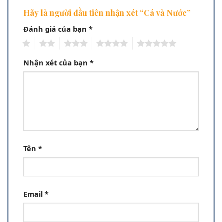
Hãy là người đầu tiên nhận xét “Cá và Nước”
Đánh giá của bạn
*
1
2
3
4
5
Nhận xét của bạn
*
Tên
*
Email
*