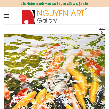
Skip
Tác Phẩm Tranh Màu Nước Cao Cấp & Độc Bản
to
content
0