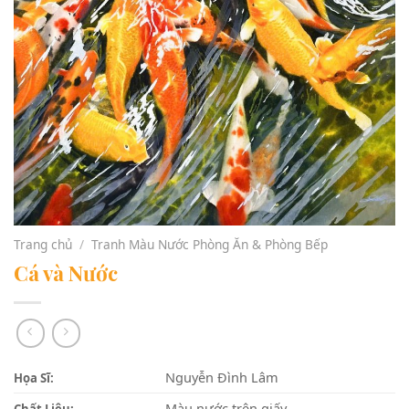
Trang chủ
/
Tranh Màu Nước Phòng Ăn & Phòng Bếp
Cá và Nước
Nguyễn Đình Lâm
Họa Sĩ:
Màu nước trên giấy