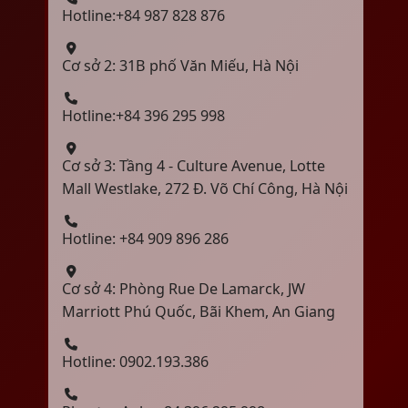
Hotline:+84 987 828 876
Cơ sở 2: 31B phố Văn Miếu, Hà Nội
Hotline:+84 396 295 998
Cơ sở 3: Tầng 4 - Culture Avenue, Lotte
Mall Westlake, 272 Đ. Võ Chí Công, Hà Nội
Hotline: +84 909 896 286
Cơ sở 4: Phòng Rue De Lamarck, JW
Marriott Phú Quốc, Bãi Khem, An Giang
Hotline: 0902.193.386