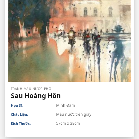
TRANH MÀU NƯỚC PHỐ
Sau Hoàng Hôn
Minh Đàm
Họa Sĩ:
Màu nước trên giấy
Chất Liệu:
57cm x 38cm
Kích Thước: