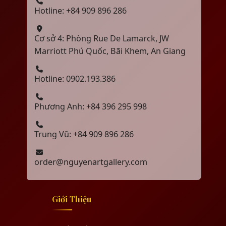
Hotline: +84 909 896 286
Cơ sở 4: Phòng Rue De Lamarck, JW
Marriott Phú Quốc, Bãi Khem, An Giang
Hotline: 0902.193.386
Phương Anh: +84 396 295 998
Trung Vũ: +84 909 896 286
order@nguyenartgallery.com
Giới Thiệu