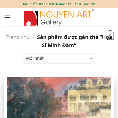
Skip
Tác Phẩm Tranh Màu Nước Cao Cấp & Độc Bản
to
content
Trang chủ
/
Sản phẩm được gắn thẻ “Họa
0
Sĩ Minh Đàm”