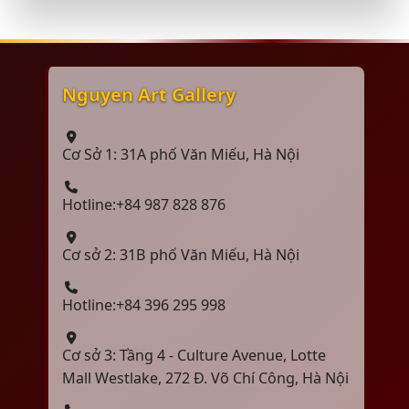
Nguyen Art Gallery
Cơ Sở 1: 31A phố Văn Miếu, Hà Nội
Hotline:+84 987 828 876
Cơ sở 2: 31B phố Văn Miếu, Hà Nội
Hotline:+84 396 295 998
Cơ sở 3: Tầng 4 - Culture Avenue, Lotte
Mall Westlake, 272 Đ. Võ Chí Công, Hà Nội